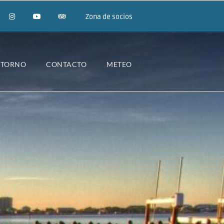
Zona de socios
NTORNO
CONTACTO
METEO