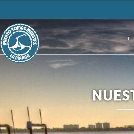
EL
NUES