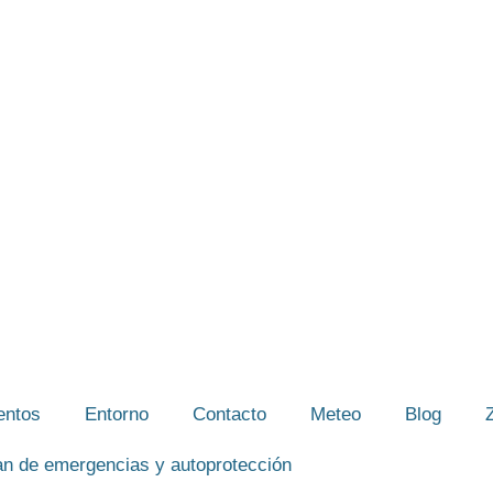
entos
Entorno
Contacto
Meteo
Blog
an de emergencias y autoprotección