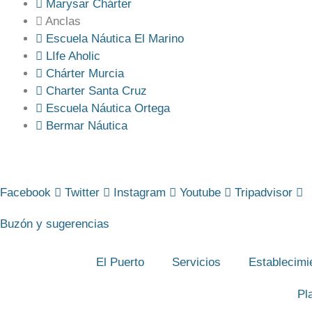
Marysar Chárter
Anclas
Escuela Náutica El Marino
LIfe Aholic
Chárter Murcia
Charter Santa Cruz
Escuela Náutica Ortega
Bermar Náutica
Facebook
Twitter
Instagram
Youtube
Tripadvisor
Buzón y sugerencias
El Puerto
Servicios
Establecimi
Pl