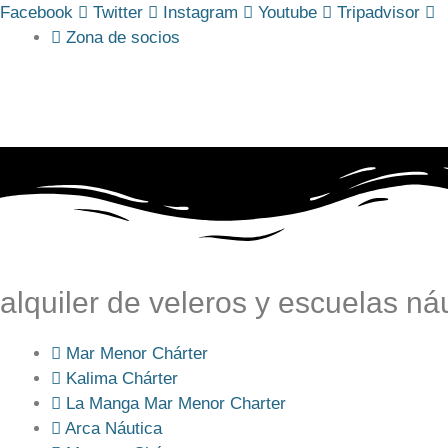
Saltar
Facebook
Twitter
Instagram
Youtube
Tripadvisor
al
Zona de socios
contenido
alquiler de veleros y escuelas ná
Mar Menor Chárter
Kalima Chárter
La Manga Mar Menor Charter
Arca Náutica