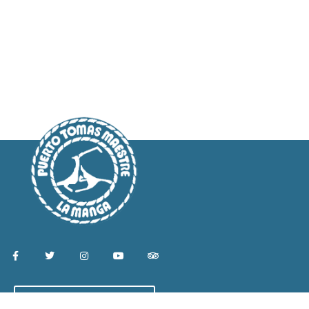
Buzón y sugerencias