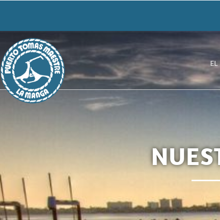
EL
NUES