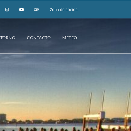
Zona de socios
NTORNO
CONTACTO
METEO