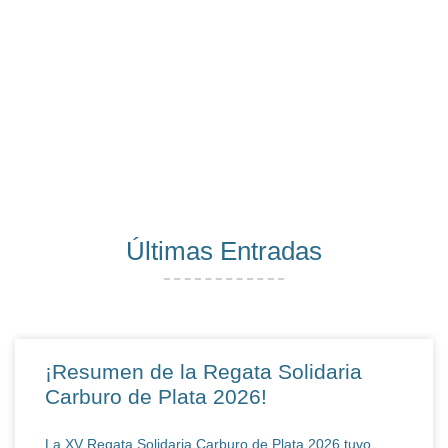
Últimas Entradas
¡Resumen de la Regata Solidaria
Carburo de Plata 2026!
La XV Regata Solidaria Carburo de Plata 2026 tuvo