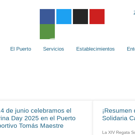
El Puerto
Servicios
Establecimientos
Ent
14 de junio celebramos el
¡Resumen d
ina Day 2025 en el Puerto
Solidaria C
ortivo Tomás Maestre
La XIV Regata So