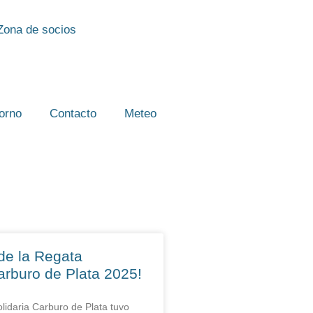
Zona de socios
orno
Contacto
Meteo
e la Regata
arburo de Plata 2025!
lidaria Carburo de Plata tuvo