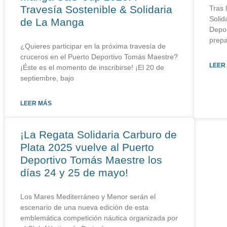
Travesía Sostenible & Solidaria
Tras 
Solid
de La Manga
Depo
prepa
¿Quieres participar en la próxima travesía de
cruceros en el Puerto Deportivo Tomás Maestre?
LEER
¡Éste es el momento de inscribirse! ¡El 20 de
septiembre, bajo
LEER MÁS
¡La Regata Solidaria Carburo de
Plata 2025 vuelve al Puerto
Deportivo Tomás Maestre los
días 24 y 25 de mayo!
Los Mares Mediterráneo y Menor serán el
escenario de una nueva edición de esta
emblemática competición náutica organizada por