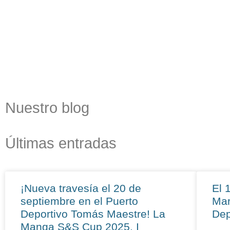
Nuestro blog
Últimas entradas
¡Nueva travesía el 20 de
El 
septiembre en el Puerto
Mar
Deportivo Tomás Maestre! La
Dep
Manga S&S Cup 2025. I