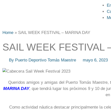
En
Co
M
Home
»
SAIL WEEK FESTIVAL – MARINA DAY
SAIL WEEK FESTIVAL 
By
Puerto Deportivo Tomás Maestre
mayo 6, 2023
Queridos amigos y amigas del Puerto Tomás Maestre, te
MARINA DAY
, que tendrá lugar los próximos 9 y 10 de j
en
Como actividad náutica destacar principalmente la cele