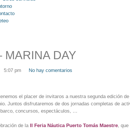
torno
ntacto
eteo
– MARINA DAY
5:07 pm
No hay comentarios
nemos el placer de invitaros a nuestra segunda edición de
unio. Juntos disfrutaremos de dos jornadas completas de ac
 barco, concursos, espectáculos, …
bración de la
II Feria Náutica Puerto Tomás Maestre
, que