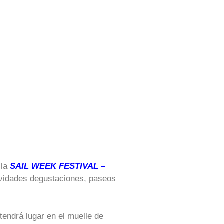
 la
SAIL WEEK F
ESTIVAL
–
tividades degustaciones, paseos
 tendrá lugar en el muelle de