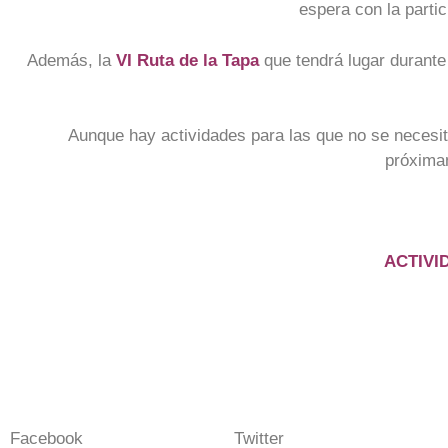
espera con la parti
Además, la
VI Ruta de la Tapa
que tendrá lugar durante
Aunque hay actividades para las que no se necesita
próximam
ACTIVI
Facebook
Twitter