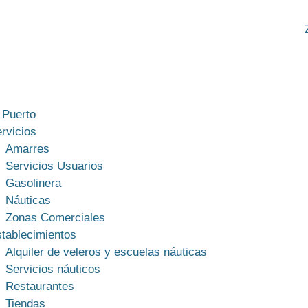
 Puerto
rvicios
Amarres
Servicios Usuarios
Gasolinera
Náuticas
Zonas Comerciales
tablecimientos
Alquiler de veleros y escuelas náuticas
Servicios náuticos
Restaurantes
Tiendas