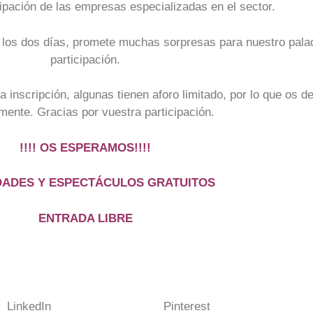
cipación de las empresas especializadas en el sector.
 los dos días, promete muchas sorpresas para nuestro pala
participación.
 inscripción, algunas tienen aforo limitado, por lo que os d
ente. Gracias por vuestra participación.
!!!! OS ESPERAMOS!!!!
DADES Y ESPECTÁCULOS GRATUITOS
ENTRADA LIBRE
LinkedIn
Pinterest