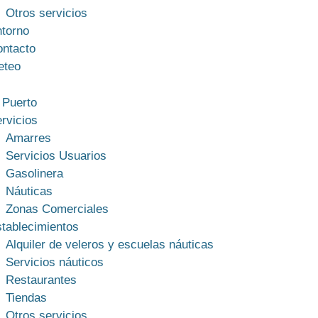
Otros servicios
torno
ntacto
eteo
 Puerto
rvicios
Amarres
Servicios Usuarios
Gasolinera
Náuticas
Zonas Comerciales
tablecimientos
Alquiler de veleros y escuelas náuticas
Servicios náuticos
Restaurantes
Tiendas
Otros servicios