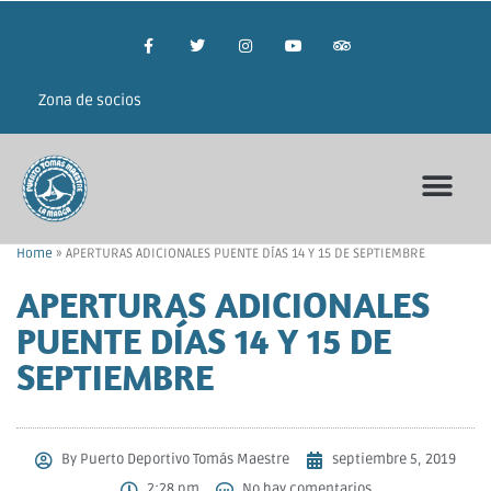
Zona de socios
Home
»
APERTURAS ADICIONALES PUENTE DÍAS 14 Y 15 DE SEPTIEMBRE
APERTURAS ADICIONALES
PUENTE DÍAS 14 Y 15 DE
SEPTIEMBRE
By
Puerto Deportivo Tomás Maestre
septiembre 5, 2019
2:28 pm
No hay comentarios