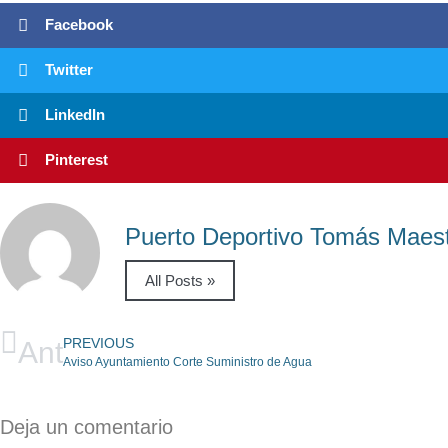
Facebook
Twitter
LinkedIn
Pinterest
Puerto Deportivo Tomás Maes
All Posts »
Ant
PREVIOUS
Aviso Ayuntamiento Corte Suministro de Agua
Deja un comentario