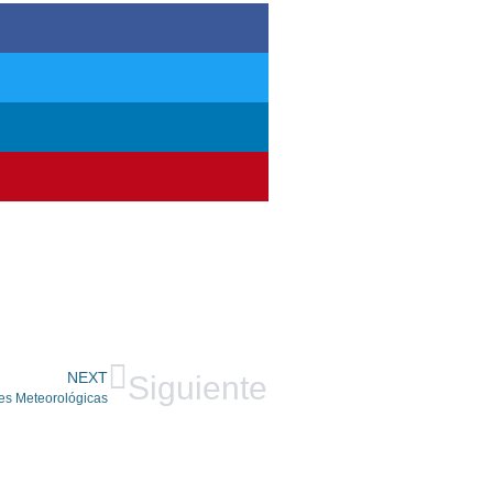
NEXT
Siguiente
es Meteorológicas