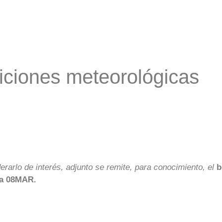
iciones meteorológicas
arlo de interés, adjunto se remite, para conocimiento, el
b
ía 08MAR.