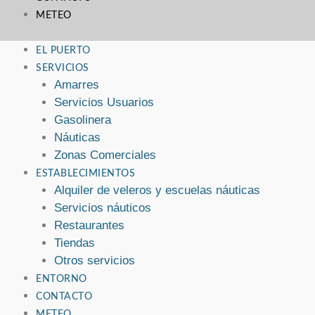
METEO
EL PUERTO
SERVICIOS
Amarres
Servicios Usuarios
Gasolinera
Náuticas
Zonas Comerciales
ESTABLECIMIENTOS
Alquiler de veleros y escuelas náuticas
Servicios náuticos
Restaurantes
Tiendas
Otros servicios
ENTORNO
CONTACTO
METEO