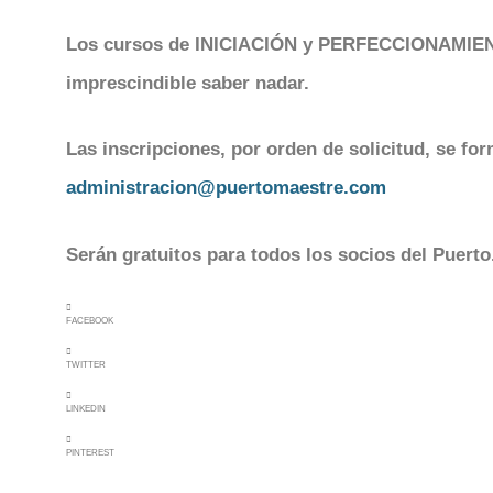
Los cursos de INICIACIÓN y PERFECCIONAMIENTO
imprescindible saber nadar.
Las inscripciones, por orden de solicitud, se for
administracion@puertomaestre.com
Serán gratuitos para todos los socios del Puerto
FACEBOOK
TWITTER
LINKEDIN
PINTEREST