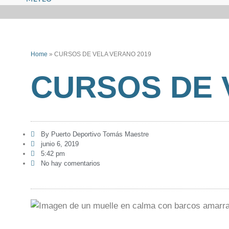
Home
»
CURSOS DE VELA VERANO 2019
CURSOS DE 
By
Puerto Deportivo Tomás Maestre
junio 6, 2019
5:42 pm
No hay comentarios