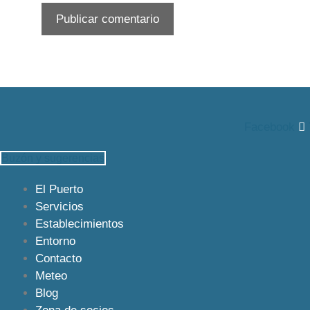
Facebook
Buzón y sugerencias
El Puerto
Servicios
Establecimientos
Entorno
Contacto
Meteo
Blog