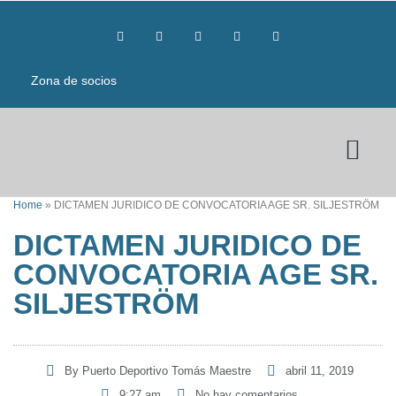
Zona de socios
Home
»
DICTAMEN JURIDICO DE CONVOCATORIA AGE SR. SILJESTRÖM
DICTAMEN JURIDICO DE
CONVOCATORIA AGE SR.
SILJESTRÖM
By
Puerto Deportivo Tomás Maestre
abril 11, 2019
9:27 am
No hay comentarios