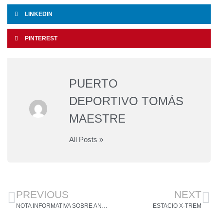
LINKEDIN
PINTEREST
PUERTO
DEPORTIVO TOMÁS
MAESTRE
All Posts »
PREVIOUS
NEXT
NOTA INFORMATIVA SOBRE ANUNCIO DE CONVOCATORIA DE ASAMBLEA DE LA ASOCIACIÓN DE TITULARES DE DERECHOS DE ATRAQUE Y ZONAS DE SERVICIOS DEL PUERTO DEPORTIVO TOMÁS MAESTRE DE LA MANGA
ESTACIO X-TREM