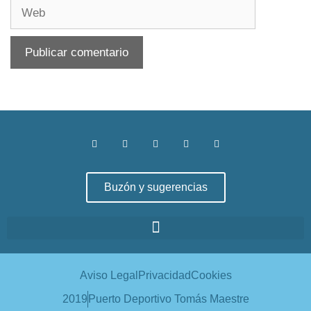
Buzón y sugerencias
Aviso Legal
Privacidad
Cookies
2019
Puerto Deportivo Tomás Maestre