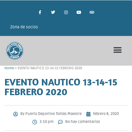
Zona de socios
Home
»
EVENTO NAUTICO 13-14-15 FEBRERO 2020
EVENTO NAUTICO 13-14-15
FEBRERO 2020
By
Puerto Deportivo Tomás Maestre
febrero 8, 2020
3:10 pm
No hay comentarios