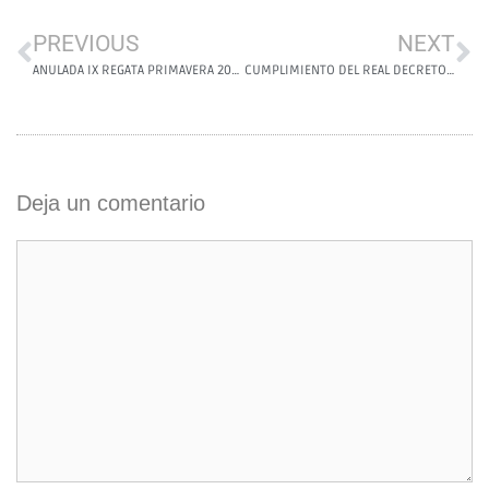
PREVIOUS
NEXT
ANULADA IX REGATA PRIMAVERA 2020 – 25 ABRIL
CUMPLIMIENTO DEL REAL DECRETO-LEY 10/2020, de 29 de marzo
Deja un comentario