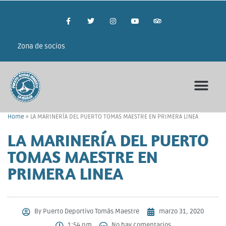
Zona de socios
Home
»
LA MARINERÍA DEL PUERTO TOMAS MAESTRE EN PRIMERA LINEA
LA MARINERÍA DEL PUERTO
TOMAS MAESTRE EN
PRIMERA LINEA
By
Puerto Deportivo Tomás Maestre
marzo 31, 2020
1:54 pm
No hay comentarios