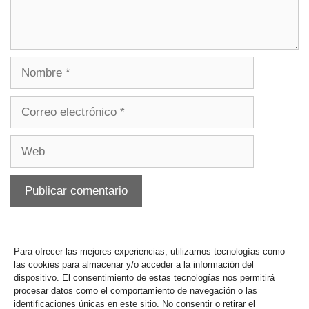
Para ofrecer las mejores experiencias, utilizamos tecnologías como
las cookies para almacenar y/o acceder a la información del
dispositivo. El consentimiento de estas tecnologías nos permitirá
procesar datos como el comportamiento de navegación o las
identificaciones únicas en este sitio. No consentir o retirar el