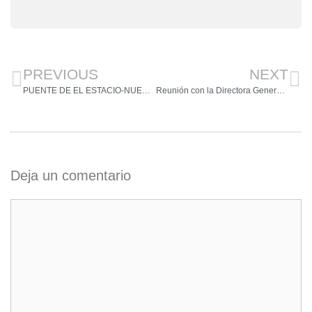
PREVIOUS
NEXT
PUENTE DE EL ESTACIO-NUEVO COMUNICADO DEL AYUNTAMIENTO
Reunión con la Directora General del Mar Menor
Deja un comentario