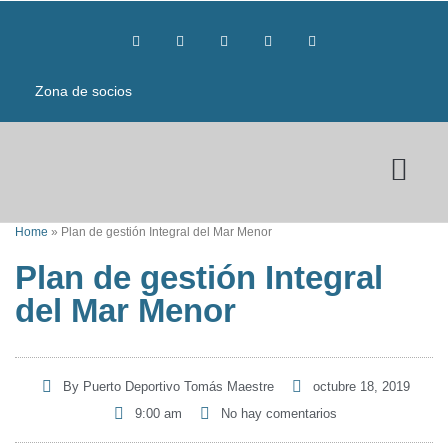
Zona de socios
Home
»
Plan de gestión Integral del Mar Menor
Plan de gestión Integral
del Mar Menor
By
Puerto Deportivo Tomás Maestre
octubre 18, 2019
9:00 am
No hay comentarios