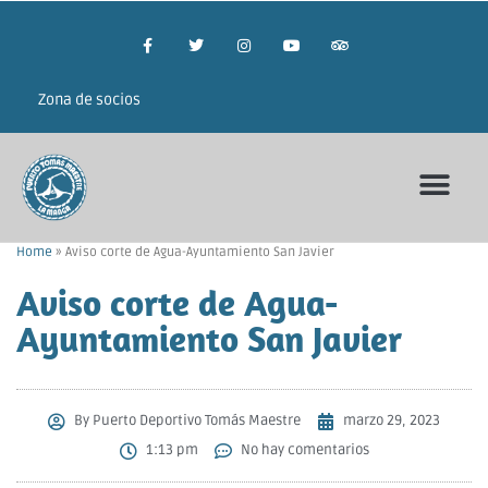
Zona de socios
Home
»
Aviso corte de Agua-Ayuntamiento San Javier
Aviso corte de Agua-
Ayuntamiento San Javier
By
Puerto Deportivo Tomás Maestre
marzo 29, 2023
1:13 pm
No hay comentarios