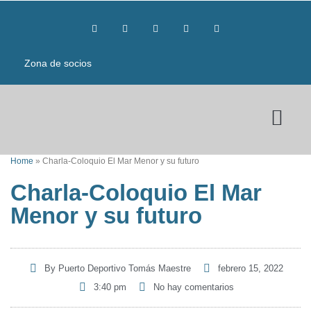
Zona de socios
Home
»
Charla-Coloquio El Mar Menor y su futuro
Charla-Coloquio El Mar
Menor y su futuro
By
Puerto Deportivo Tomás Maestre
febrero 15, 2022
3:40 pm
No hay comentarios