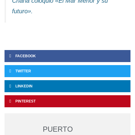
Charla coloquio «El Mar Menor y su
futuro».
FACEBOOK
TWITTER
LINKEDIN
PINTEREST
PUERTO