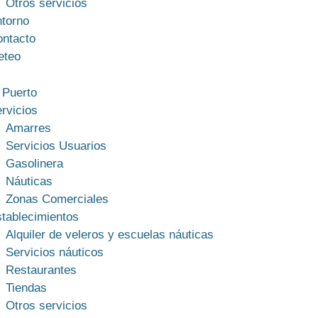
Otros servicios
torno
ntacto
eteo
 Puerto
rvicios
Amarres
Servicios Usuarios
Gasolinera
Náuticas
Zonas Comerciales
tablecimientos
Alquiler de veleros y escuelas náuticas
Servicios náuticos
Restaurantes
Tiendas
Otros servicios