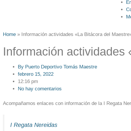
En
Co
M
Home
»
Información actividades «La Bitácora del Maestre
Información actividades 
By
Puerto Deportivo Tomás Maestre
febrero 15, 2022
12:16 pm
No hay comentarios
Acompañamos enlaces con información de la I Regata Nere
I Regata Nereidas