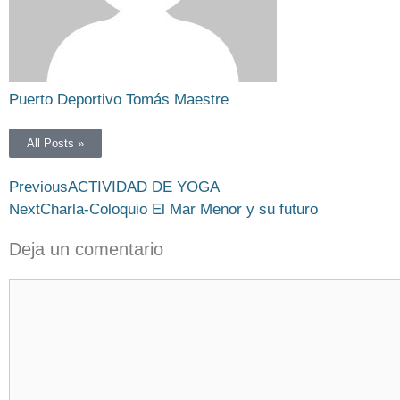
Puerto Deportivo Tomás Maestre
All Posts »
Previous
ACTIVIDAD DE YOGA
Next
Charla-Coloquio El Mar Menor y su futuro
Deja un comentario