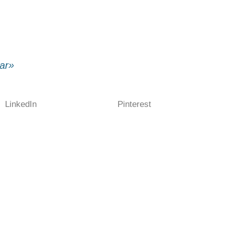
mar»
LinkedIn
Pinterest