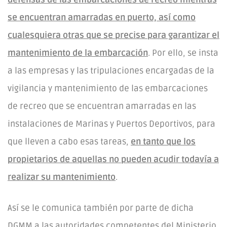
se encuentran amarradas en puerto, así como
cualesquiera otras que se precise para garantizar el
mantenimiento de la embarcación
. Por ello, se insta
a las empresas y las tripulaciones encargadas de la
vigilancia y mantenimiento de las embarcaciones
de recreo que se encuentran amarradas en las
instalaciones de Marinas y Puertos Deportivos, para
que lleven a cabo esas tareas,
en tanto que los
propietarios de aquellas no pueden acudir todavía a
realizar su mantenimiento
.
Así se le comunica también por parte de dicha
DGMM a las autoridades competentes del Ministerio