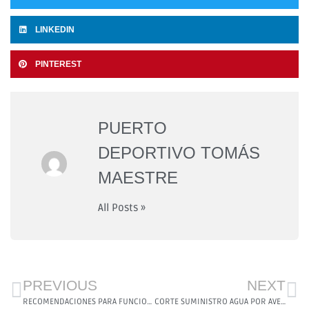
LINKEDIN
PINTEREST
PUERTO
DEPORTIVO TOMÁS
MAESTRE
All Posts »
PREVIOUS
NEXT
RECOMENDACIONES PARA FUNCIONAMIENTO DEL PUERTO DEPORTIVO HASTA EL 26 DE ABRIL
CORTE SUMINISTRO AGUA POR AVERIA