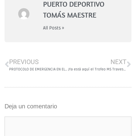
PUERTO DEPORTIVO
TOMÁS MAESTRE
All Posts »
PREVIOUS
NEXT
PROTOCOLO DE EMERGENCIA EN EL PUENTE DE EL ESTACIO
¡Ya está aquí el Trofeo MS Travesía de Primavera #diezmillasdelmarmenor!
Deja un comentario