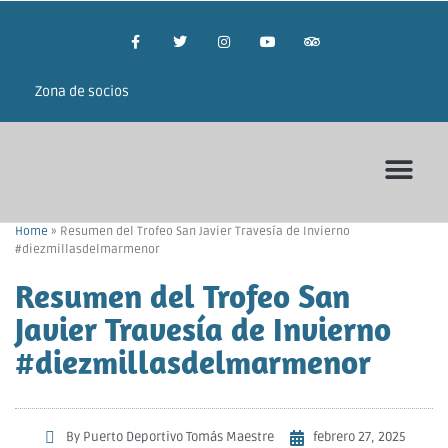
Zona de socios
Home
»
Resumen del Trofeo San Javier Travesía de Invierno
#diezmillasdelmarmenor
Resumen del Trofeo San
Javier Travesía de Invierno
#diezmillasdelmarmenor
By
Puerto Deportivo Tomás Maestre
febrero 27, 2025