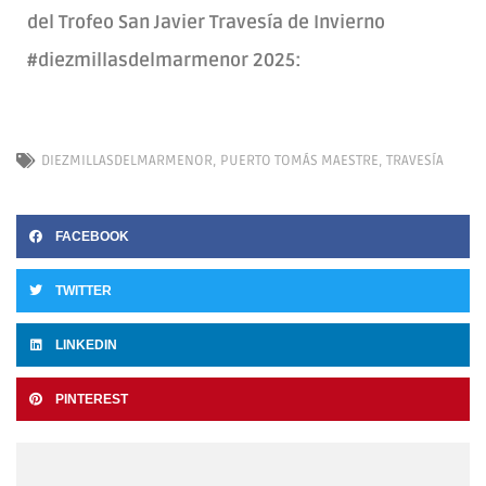
del
Trofeo San Javier Travesía de Invierno
#diezmillasdelmarmenor 2025:
DIEZMILLASDELMARMENOR
,
PUERTO TOMÁS MAESTRE
,
TRAVESÍA
FACEBOOK
TWITTER
LINKEDIN
PINTEREST