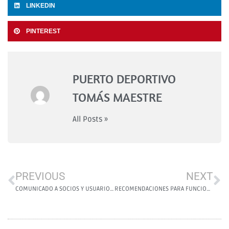
LINKEDIN
PINTEREST
PUERTO DEPORTIVO
TOMÁS MAESTRE
All Posts »
PREVIOUS
NEXT
COMUNICADO A SOCIOS Y USUARIOS DEL PUERTO-VIDEOS
RECOMENDACIONES PARA FUNCIONAMIENTO DEL PUERTO DEPORTIVO HASTA EL 26 DE ABRIL