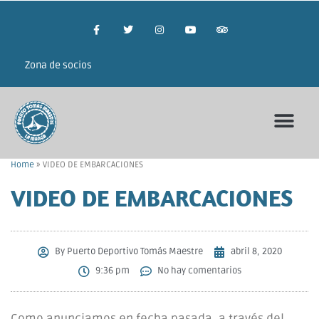
Zona de socios
Home
»
VIDEO DE EMBARCACIONES
VIDEO DE EMBARCACIONES
By
Puerto Deportivo Tomás Maestre
abril 8, 2020
9:36 pm
No hay comentarios
Como anunciamos en fecha pasada, a través del