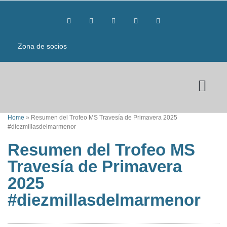
Zona de socios
Home
»
Resumen del Trofeo MS Travesía de Primavera 2025
#diezmillasdelmarmenor
Resumen del Trofeo MS
Travesía de Primavera
2025
#diezmillasdelmarmenor