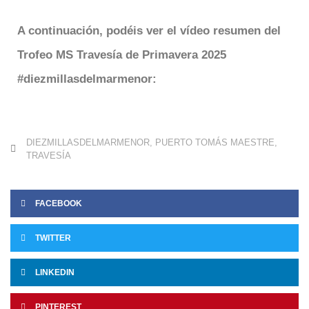
A continuación, podéis ver el vídeo resumen del
Trofeo MS Travesía de Primavera 2025
#diezmillasdelmarmenor
:
DIEZMILLASDELMARMENOR
,
PUERTO TOMÁS MAESTRE
,
TRAVESÍA
FACEBOOK
TWITTER
LINKEDIN
PINTEREST